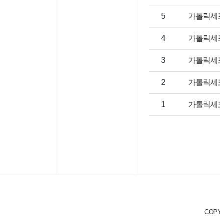
게시물번호
제목
5
가톨릭세
게시물번호
제목
4
가톨릭세
게시물번호
제목
3
가톨릭세
게시물번호
제목
2
가톨릭세
게시물번호
제목
1
가톨릭세
COPY