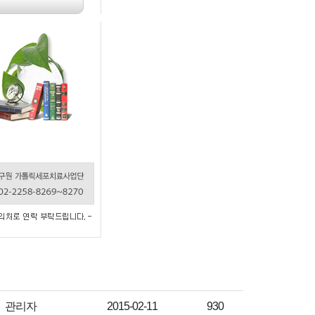
작성자
작성일
조회수
관리자
2015-02-11
930