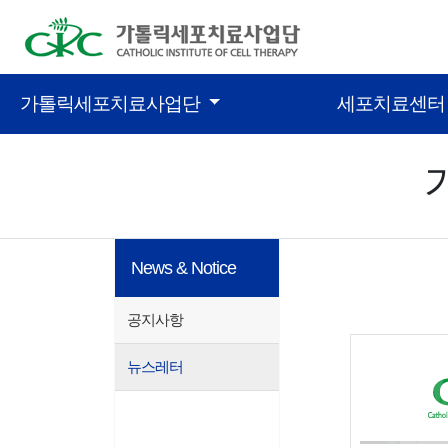
콘텐츠 바로가기
가톨릭세포치료사업단
세포치료센
News & Notice
공지사항
뉴스레터