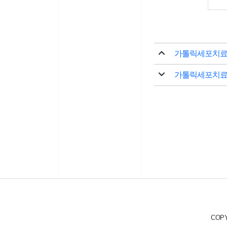
가톨릭세포치료
가톨릭세포치료
COPY