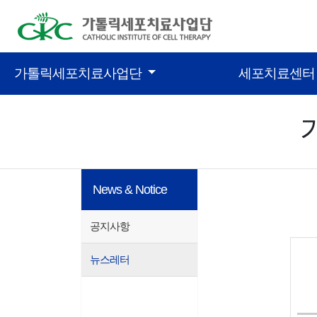
콘텐츠 바로가기
가톨릭세포치료사업단
세포치료센
News & Notice
공지사항
뉴스레터