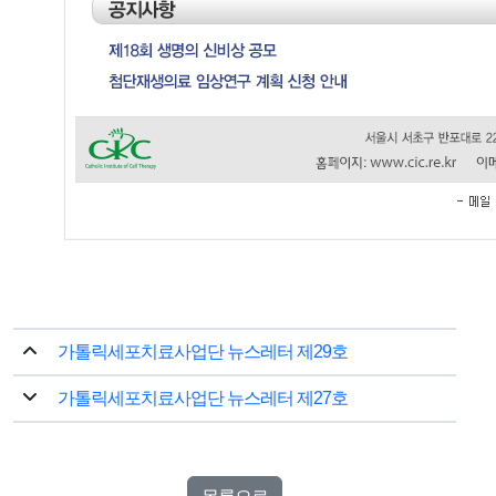
가톨릭세포치료사업단 뉴스레터 제29호
가톨릭세포치료사업단 뉴스레터 제27호