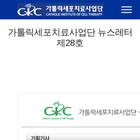
콘텐츠 바로가기
가톨릭세포치료사업단 뉴스레터
제28호