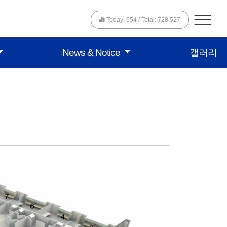
Today: 654 / Total: 728,527
News & Notice
갤러리