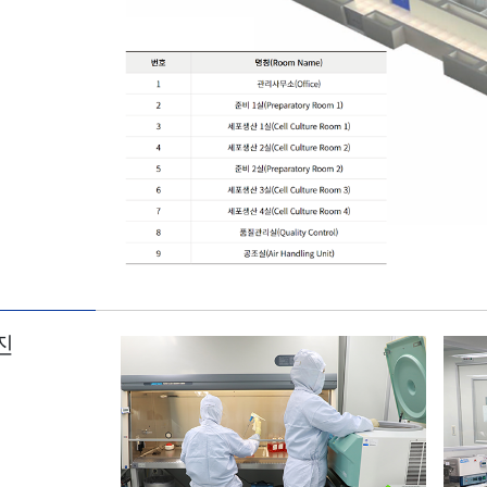
번호
명칭(Room Name)
1
관리사무소(Office)
진
2
준비 1실(Preparatory Room 1)
3
세포생산 1실(Cell Culture Room 1)
4
세포생산 2실(Cell Culture Room 2)
5
준비 2실(Preparatory Room 2)