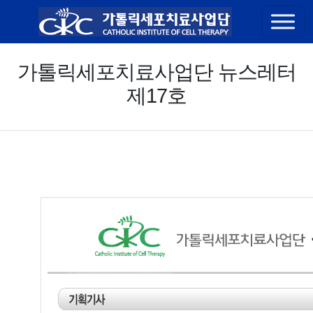
콘텐츠 바로가기
가톨릭세포치료사업단 뉴스레터
제17호