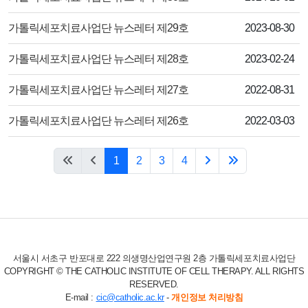
제목
작성일
가톨릭세포치료사업단 뉴스레터 제29호
2023-08-30
제목
작성일
가톨릭세포치료사업단 뉴스레터 제28호
2023-02-24
제목
작성일
가톨릭세포치료사업단 뉴스레터 제27호
2022-08-31
제목
작성일
가톨릭세포치료사업단 뉴스레터 제26호
2022-03-03
1
2
3
4
서울시 서초구 반포대로 222 의생명산업연구원 2층 가톨릭세포치료사업단
COPYRIGHT © THE CATHOLIC INSTITUTE OF CELL THERAPY. ALL RIGHTS
RESERVED.
E-mail :
cic@catholic.ac.kr
-
개인정보 처리방침