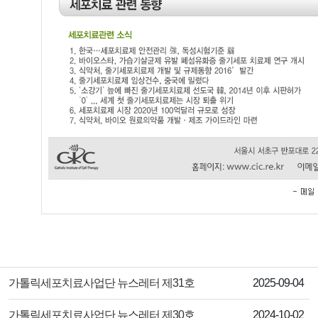
제목
작성일
가톨릭세포치료사업단 뉴스레터 제31호
2025-09-04
제목
작성일
가톨릭세포치료사업단 뉴스레터 제30호
2024-10-02